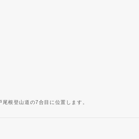
戸尾根登山道の7合目に位置します。