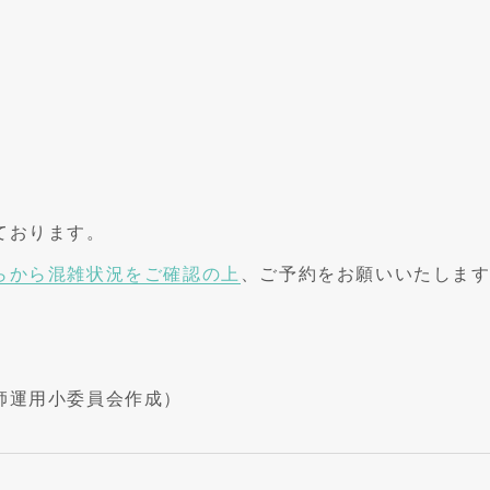
ております。
らから混雑状況をご確認の上
、ご予約をお願いいたしま
師運用小委員会作成）