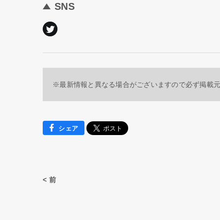
SNS
※最新情報と異なる場合がございますので必ず掲載
シェア
< 前