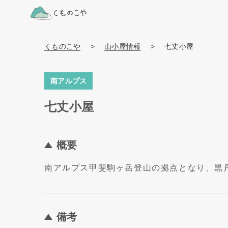
くものこや
>
山小屋情報
>
七丈小屋
南アルプス
七丈小屋
概要
南アルプス甲斐駒ヶ岳登山の拠点となり、黒
備考