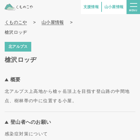
支援情報
山小屋情報
MENU
くものこや
>
山小屋情報
>
槍沢ロッヂ
北アルプス
槍沢ロッヂ
概要
北アルプス上高地から槍ヶ岳頂上を目指す登山路の中間地
点、樹林帯の中に位置する小屋。
登山者へのお願い
感染症対策について