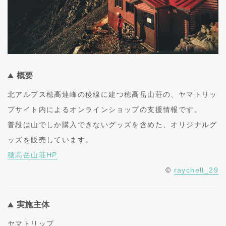
概要
北アルプス穂高連峰の稜線に建つ穂高岳山荘の、ヤマトリッ
プサイト内によるオンラインショップの支援情報です。
普段は山でしか購入できないグッズを含めた、オリジナルグ
ッズを販売しています。
穂高岳山荘HP
©
raychell_29
実施主体
ヤマトリップ